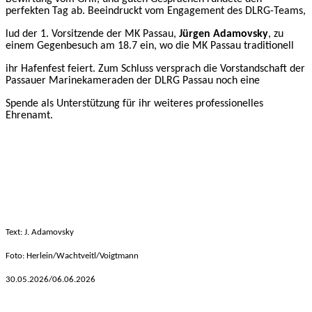
perfekten Tag ab.
Beeindruckt vom Engagement des DLRG-Teams,
lud der 1. Vorsitzende der MK Passau,
Jürgen Adamovsky
, zu
einem Gegenbesuch am 18.7 ein, wo die MK Passau traditionell
ihr Hafenfest feiert. Zum Schluss versprach die Vorstandschaft der
Passauer Marinekameraden der DLRG Passau noch eine
Spende als Unterstützung für ihr weiteres
professionelles
Ehrenamt.
Text: J. Adamovsky
Foto: Herlein/Wachtveitl/Voigtmann
30.05
.2026/06.06.2026