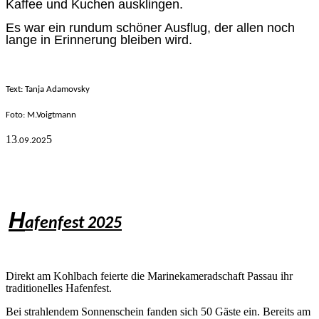
Kaffee und Kuchen ausklingen.
Es war ein rundum schöner Ausflug, der allen noch
lange in Erinnerung bleiben wird.
Text: Tanja Adamovsky
Foto: M.V
oigtmann
13
5
.09.
202
H
afenfest 2025
Direkt am Kohlbach feierte die Marinekameradschaft Passau ihr
traditionelles Hafenfest.
Bei strahlendem Sonnenschein fanden sich 50 Gäste ein. Bereits am