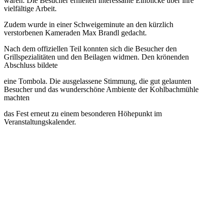
waren. Die Besucher erhielten interessante Einblicke über ihre
vielfältige Arbeit.
Zudem wurde in einer Schweigeminute an den kürzlich
verstorbenen Kameraden Max Brandl gedacht.
Nach dem offiziellen Teil konnten sich die Besucher den
Grillspezialitäten und den Beilagen widmen. Den krönenden
Abschluss bildete
eine Tombola. Die ausgelassene Stimmung, die gut gelaunten
Besucher und das wunderschöne Ambiente der Kohlbachmühle
machten
das Fest erneut zu einem besonderen Höhepunkt im
Veranstaltungskalender.