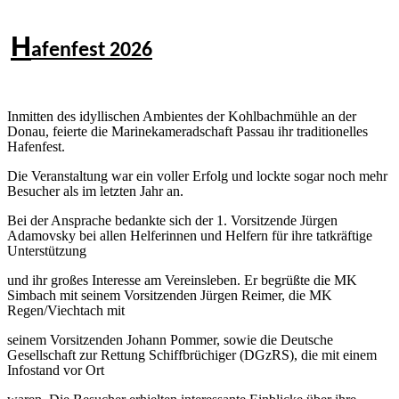
H
afenfest 2026
Inmitten des idyllischen Ambientes der Kohlbachmühle an der
Donau, feierte die Marinekameradschaft Passau ihr traditionelles
Hafenfest.
Die Veranstaltung war ein voller Erfolg und lockte sogar noch mehr
Besucher als im letzten Jahr an.
Bei der Ansprache bedankte sich der 1. Vorsitzende Jürgen
Adamovsky bei allen Helferinnen und Helfern für ihre tatkräftige
Unterstützung
und ihr großes Interesse am Vereinsleben. Er begrüßte die MK
Simbach mit seinem Vorsitzenden Jürgen Reimer, die MK
Regen/Viechtach mit
seinem Vorsitzenden Johann Pommer, sowie die Deutsche
Gesellschaft zur Rettung Schiffbrüchiger (DGzRS), die mit einem
Infostand vor Ort