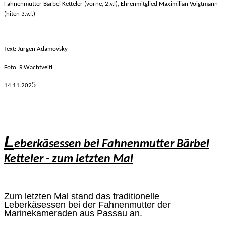
Fahnenmutter Bärbel Ketteler (vorne, 2.v.l), Ehrenmitglied Maximilian Voigtmann
(hiten 3.v.l.)
Text: Jürgen Adamovsky
Foto: R.Wachtveitl
5
14.11.
202
L
eberkäsessen bei Fahnenmutter Bärbel
Ketteler - zum letzten Mal
Zum letzten Mal stand das traditionelle
Leberkäsessen bei der Fahnenmutter der
Marinekameraden aus Passau an.