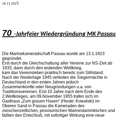
5
16.11.
202
70
-Jahrfeier Wiedergründung MK Passau
Die Marinekameradschaft Passau wurde am 13.1.1923
gegründet.
Erst durch die Gleichschaltung aller Vereine zur NS-Zeit ab
1933, dann durch den wütenden Weltkrieg,
kam das Vereinsleben praktisch bereits zum Stillstand.
Nach der Niederlage 1945 verboten die Siegermächte in
Deutschland in den ersten Jahren jedoch
Zusammenkünfte oder Neugründungen u.a. von
Traditionsvereinen. Erst 10 Jahre nach dem Ende des
2.Weltkrieges, am 09.November 1955 trafen sich im
Gasthaus „Zum grauen Hasen“ (Heute: Kowalski) im
Oberen Sand in Passau die Kameraden des
zwischenzeitlichen, provisorischen Marinestammtisches und
faßten den Entschluß, mit sofortiger Wirkung eine neue