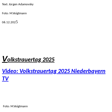
Text: Jürgen Adamovsky
Foto: M.Voigtmann
5
06.12.
202
V
olkstrauertag 2025
Video: Volkstrauertag 2025 Niederbayern
TV
Foto: M.Voigtmann