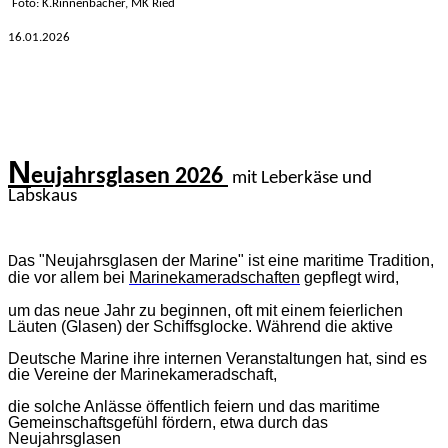
Foto: K.Rinnenbacher, MK Ried
16.01
.2026
N
eujahrsglasen 2026
mit Leberkäse und
Labskaus
as "Neujahrsglasen der Marine" ist eine maritime Tradition,
D
die vor allem bei
Marinekameradschaften
gepflegt wird,
um das neue Jahr zu beginnen, oft mit einem feierlichen
Läuten (Glasen) der Schiffsglocke. Während die aktive
Deutsche Marine ihre internen Veranstaltungen hat, sind es
die Vereine der Marinekameradschaft,
die solche Anlässe öffentlich feiern und das maritime
Gemeinschaftsgefühl fördern, etwa durch das
Neujahrsglasen