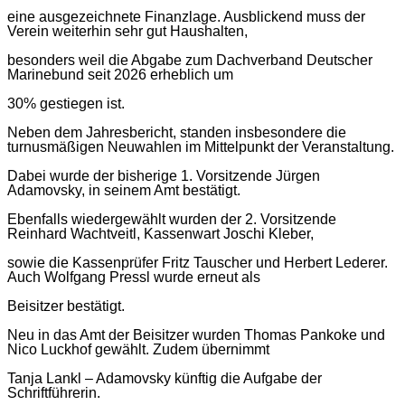
eine ausgezeichnete Finanzlage. Ausblickend muss der
Verein weiterhin sehr gut Haushalten,
besonders weil die Abgabe zum Dachverband Deutscher
Marinebund seit 2026 erheblich um
30% gestiegen ist.
Neben dem Jahresbericht, standen insbesondere die
turnusmäßigen Neuwahlen im Mittelpunkt der Veranstaltung.
Dabei wurde der bisherige 1. Vorsitzende Jürgen
Adamovsky, in seinem Amt bestätigt.
Ebenfalls wiedergewählt wurden der 2. Vorsitzende
Reinhard Wachtveitl, Kassenwart Joschi Kleber,
sowie die Kassenprüfer Fritz Tauscher und Herbert Lederer.
Auch Wolfgang Pressl wurde erneut als
Beisitzer bestätigt.
Neu in das Amt der Beisitzer wurden Thomas Pankoke und
Nico Luckhof gewählt. Zudem übernimmt
Tanja Lankl – Adamovsky künftig die Aufgabe der
Schriftführerin.