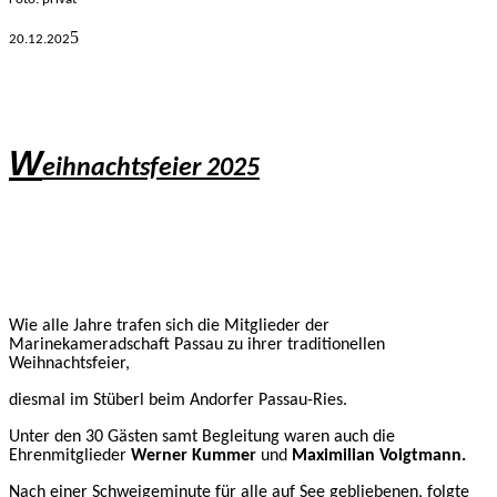
5
20.12.
202
W
eihnachtsfeier 2025
Wie alle
Jahre trafen sich die Mitglieder der
Marinekameradschaft Passau zu ihrer traditionellen
Weihnachtsfeier,
diesmal im Stüberl beim Andorfer Passau-Ries.
Unter den 30 Gästen samt Begleitung waren auch die
Ehrenmitglieder
Werner Kummer
und
Maximilian Voigtmann.
Nach einer Schweigeminute für alle auf See gebliebenen, folgte