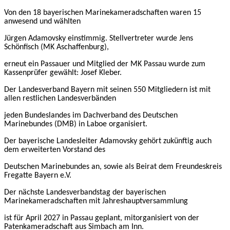
Von den 18 bayerischen Marinekameradschaften waren 15
anwesend und wählten
Jürgen Adamovsky einstimmig. Stellvertreter wurde Jens
Schönfisch (MK Aschaffenburg),
erneut ein Passauer und Mitglied der MK Passau wurde zum
Kassenprüfer gewählt: Josef Kleber.
Der Landesverband Bayern mit seinen 550 Mitgliedern ist mit
allen restlichen Landesverbänden
jeden Bundeslandes im Dachverband des Deutschen
Marinebundes (DMB) in Laboe organisiert.
Der bayerische Landesleiter Adamovsky gehört
zukünftig
auch
dem erweiterten Vorstand des
Deutschen Marinebundes an, sowie
als Beirat dem Freundeskreis
Fregatte Bayern e.V.
Der nächste Landesverbandstag der bayerischen
Marinekameradschaften mit Jahreshauptversammlung
ist
für
April 2027 in Passau geplant, mitorganisiert von der
Patenkameradschaft aus Simbach am Inn.