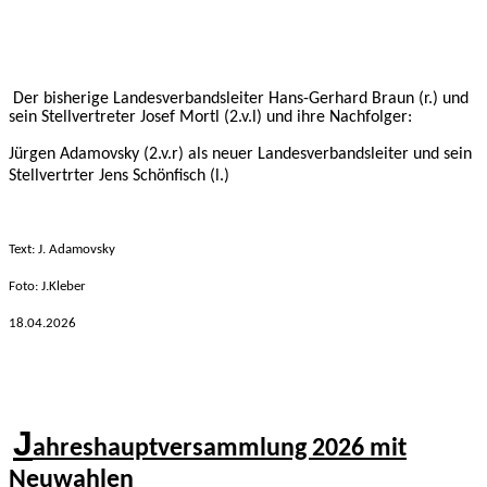
Der bisherige Landesverbandsleiter Hans-Gerhard Braun (r.) und
sein Stellvertreter Josef Mortl (2.v.l) und ihre Nachfolger:
Jürgen Adamovsky (2.v.r) als neuer Landesverbandsleiter und sein
Stellvertrter Jens Schönfisch (l.)
Text: J. Adamovsky
Foto: J.Kleber
18.04
.2026
J
ahreshauptversammlung 2026 mi
t
Neuwahlen