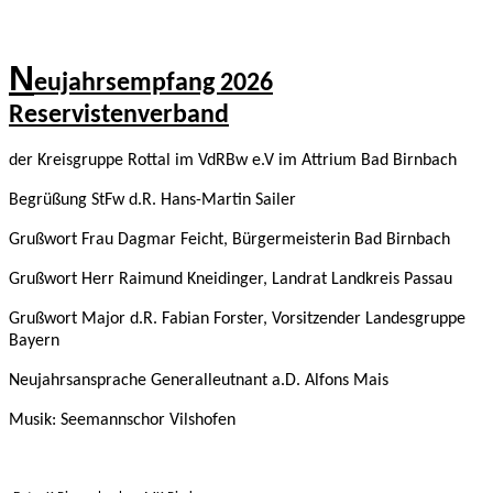
N
eujahrsempfang 2026
Reservistenverband
der Kreisgruppe Rottal im VdRBw e.V im Attrium Bad Birnbach
Begrüßung StFw d.R. Hans-Martin Sailer
Grußwort Frau Dagmar Feicht, Bürgermeisterin Bad Birnbach
Grußwort Herr Raimund Kneidinger, Landrat Landkreis Passau
Grußwort Major d.R. Fabian Forster, Vorsitzender Landesgruppe
Bayern
Neujahrsansprache Generalleutnant a.D. Alfons Mais
Musik: Seemannschor Vilshofen