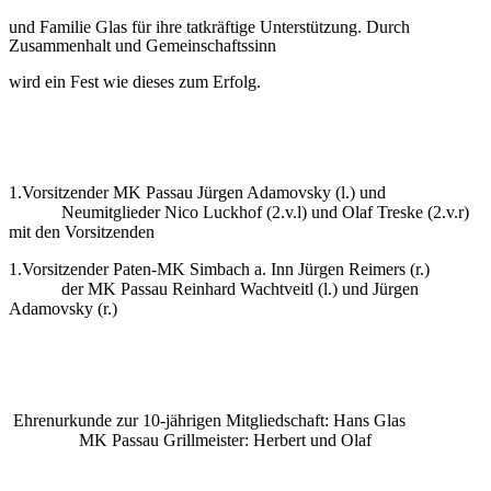
und Familie Glas für ihre tatkräftige Unterstützung. Durch
Zusammenhalt und Gemeinschaftssinn
wird ein Fest wie dieses zum Erfolg.
1.Vorsitzender MK Passau Jürgen Adamovsky (l.) und
Neumitglieder Nico Luckhof (2.v.l) und Olaf Treske (2.v.r)
mit den Vorsitzenden
1.Vorsitzender Paten-MK Simbach a. Inn Jürgen Reimers (r.)
der MK Passau Reinhard Wachtveitl (l.) und Jürgen
Adamovsky (r.)
Ehrenurkunde zur 10-jährigen Mitgliedschaft: Hans Glas
MK Passau Grillmeister: Herbert und Olaf