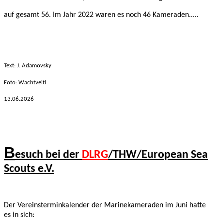
auf gesamt 56. Im Jahr 2022 waren es noch 46 Kameraden.....
Text: J. Adamovsky
Foto: Wachtveitl
13.06.2026
B
esuch bei der
DLRG
/THW/European Sea
Scouts e.V.
Der Vereinsterminkalender der Marinekameraden
im Juni hatte
es in
sich: