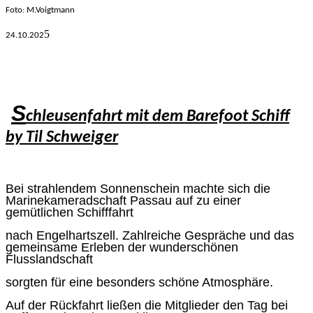
Foto: M.V
oigtmann
5
24.10.
202
S
chleusenfahrt mit dem Barefoot Schiff
by Til Schweiger
Bei strahlendem Sonnenschein machte sich die
Marinekameradschaft Passau auf zu einer
gemütlichen Schifffahrt
nach Engelhartszell. Zahlreiche Gespräche und das
gemeinsame Erleben der wunderschönen
Flusslandschaft
sorgten für eine besonders schöne Atmosphäre.
Auf der Rückfahrt ließen die Mitglieder den Tag bei