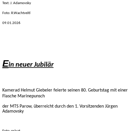
Text: J. Adamovsky
Foto: R.Wachtveitl
09.01
.2026
E
in neuer Jubilär
Kamerad Helmut Giebeler feierte seinen 80. Geburtstag mit einer
Flasche Marinepunsch
der MTS Parow, überreicht durch den 1. Vorsitzenden Jürgen
Adamovsky
Foto: privat