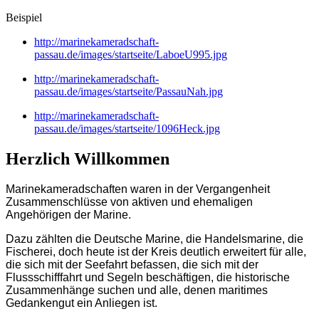
Beispiel
http://marinekameradschaft-
passau.de/images/startseite/LaboeU995.jpg
http://marinekameradschaft-
passau.de/images/startseite/PassauNah.jpg
http://marinekameradschaft-
passau.de/images/startseite/1096Heck.jpg
Herzlich Willkommen
Marinekameradschaften waren in der Vergangenheit
Zusammenschlüsse von aktiven und ehemaligen
Angehörigen der Marine.
Dazu zählten die Deutsche Marine, die Handelsmarine, die
Fischerei, doch heute ist der Kreis deutlich erweitert für alle,
die sich mit der Seefahrt befassen, die sich mit der
Flussschifffahrt und Segeln beschäftigen, die historische
Zusammenhänge suchen und alle
, denen maritimes
Gedankengut ein Anliegen ist.