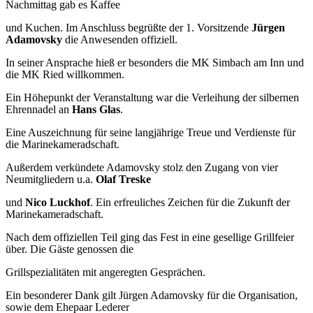
Nachmittag gab es Kaffee
und Kuchen. Im Anschluss begrüßte der 1. Vorsitzende
Jürgen
Adamovsky
die Anwesenden offiziell.
In seiner Ansprache hieß er besonders die MK Simbach am Inn und
die MK Ried willkommen.
Ein Höhepunkt der Veranstaltung war die Verleihung der silbernen
Ehrennadel an
Hans Glas
.
Eine Auszeichnung für seine langjährige Treue und Verdienste für
die Marinekameradschaft.
Außerdem verkündete Adamovsky stolz den Zugang von vier
Neumitgliedern u.a.
Olaf Treske
und
Nico Luckhof
. Ein erfreuliches Zeichen für die Zukunft der
Marinekameradschaft.
Nach dem offiziellen Teil ging das Fest in eine gesellige Grillfeier
über. Die Gäste genossen die
Grillspezialitäten mit angeregten Gesprächen.
Ein besonderer Dank gilt Jürgen Adamovsky für die Organisation,
sowie dem Ehepaar Lederer